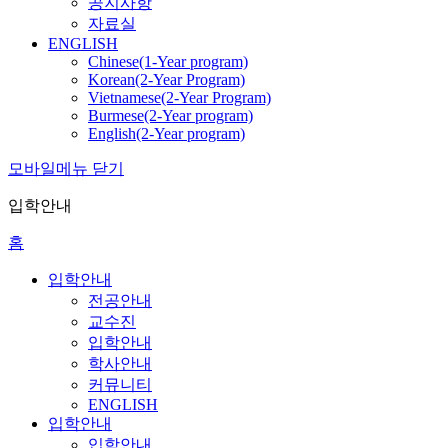
공지사항
자료실
ENGLISH
Chinese(1-Year program)
Korean(2-Year Program)
Vietnamese(2-Year Program)
Burmese(2-Year program)
English(2-Year program)
모바일메뉴 닫기
입학안내
홈
입학안내
전공안내
교수진
입학안내
학사안내
커뮤니티
ENGLISH
입학안내
입학안내