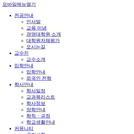
모바일메뉴열기
전공안내
인사말
교육 이념
경영대학원 소개
대학원자체평가
오시는길
교수진
교수소개
입학안내
입학안내
외국인 전형
학사안내
학사일정
교과목리스트
학사정보
장학안내
학칙ㆍ규정
학교생활안내
커뮤니티