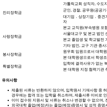
가톨릭교회 성직자, 수도
군인, 경찰, 공무원(공공기
진리장학금
대기업 ․ 상장기업 ․ 중
자
본교 교직원(부속병원 포함
서울대교구 및 본교 법인 
사랑장학금
본교 졸업생 및 학교발전 
기타 법인, 교구 기관 종사
원우회 임원으로서 대학원
봉사장학금
본 대학원생으로서 학생조
입학에 결격사유가 없는 
특별장학금
본 대학원 지정 협력기관 
유의사항
제출된 서류는 반환하지 않으며, 입학원서 기재사항 중 허
경우에는 합격 또는 입학을 취소하며, 제출서류 미비로 
이미 접수된 지원서 및 서류는 취소나 변경할 수 없으며,
외국대학 졸업(예정)자는 졸업(예정)증명서 및 성적 증