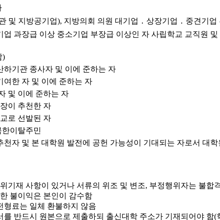
자
관 및 지방공기업), 지방의회 의원 대기업 ․ 상장기업 ․ 중견기업
견기업 과장급 이상 중소기업 부장급 이상인 자 사립학교 교직원 및
)
산하기관 종사자 및 이에 준하는 자
기여한 자 및 이에 준하는 자
자 및 이에 준하는 자
장이 추천한 자
교로 선발된 자
북한이탈주민
추천자 및 본 대학원 발전에 공헌 가능성이 기대되는 자로서 대학
위기재 사항이 있거나 서류의 위조 및 변조, 부정행위자는 불합격
인한 불이익은 본인이 감수함
 전형료는 일체 환불하지 않음
명서를 반드시 원본으로 제출하되 출신대학 주소가 기재되어야 함(