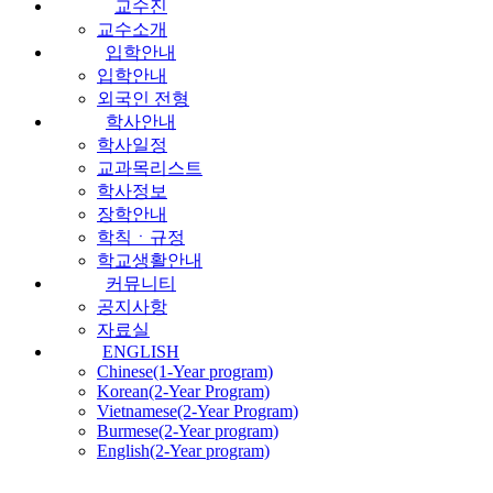
교수진
교수소개
입학안내
입학안내
외국인 전형
학사안내
학사일정
교과목리스트
학사정보
장학안내
학칙ㆍ규정
학교생활안내
커뮤니티
공지사항
자료실
ENGLISH
Chinese(1-Year program)
Korean(2-Year Program)
Vietnamese(2-Year Program)
Burmese(2-Year program)
English(2-Year program)