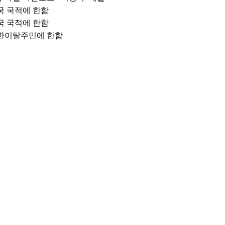
국 국적에 한함
국 국적에 한함
한이탈주민에 한함