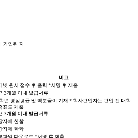
에 가입된 자
비고
터넷 원서 접수 후 출력 *서명 후 제출
근 3개월 이내 발급서류
 학년 평점평균 및 백분율이 기재 * 학사편입자는 편입 전 대학
적표도 제출
근 3개월 이내 발급서류
당자에 한함
당자에 한함
부파일 다운로드 *서명 후 제출