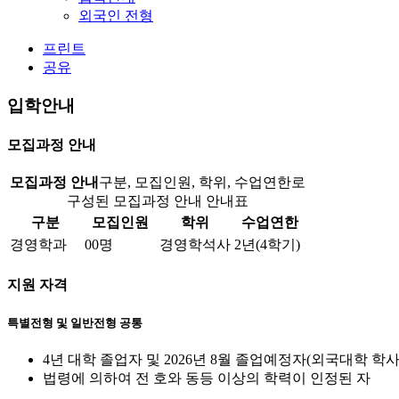
외국인 전형
프린트
공유
입학안내
모집과정 안내
모집과정 안내
구분, 모집인원, 학위, 수업연한로
구성된 모집과정 안내 안내표
구분
모집인원
학위
수업연한
경영학과
00명
경영학석사
2년(4학기)
지원 자격
특별전형 및 일반전형 공통
4년 대학 졸업자 및 2026년 8월 졸업예정자(외국대학 
법령에 의하여 전 호와 동등 이상의 학력이 인정된 자