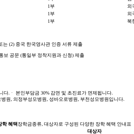
1부
외
1부
외
1부
북
또는 (2) 중국 한국영사관 인증 서류 제출
통보 공문 (통일부 정착지원과 신청) 제출
다.ㆍ 본인부담금 30% 감면 및 초진료가 면제됩니다.
병원, 의정부성모병원, 성바오로병원, 부천성모병원입니다.
장학 혜택
장학금종류, 대상자로 구성된 다양한 장학 혜택 안내표
대상자