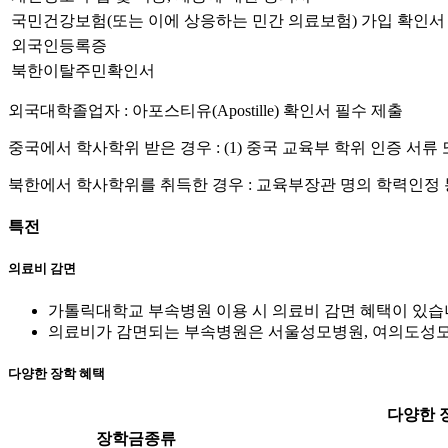
국민건강보험(또는 이에 상응하는 민간 의료보험) 가입 확인서
외국인등록증
북한이탈주민확인서
외국대학졸업자 : 아포스티유(Apostille) 확인서 필수 제출
중국에서 학사학위 받은 경우 : (1) 중국 교육부 학위 인증 서류 
북한에서 학사학위를 취득한 경우 : 교육부장관 명의 학력인정 
특전
의료비 감면
가톨릭대학교 부속병원 이용 시 의료비 감면 혜택이 있습니
의료비가 감면되는 부속병원은 서울성모병원, 여의도성모
다양한 장학 혜택
다양한 
장학금종류