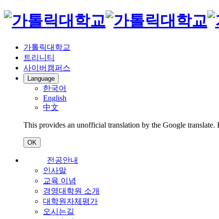
가톨릭대학교
트리니티
사이버캠퍼스
Language
한국어
English
中文
This provides an unofficial translation by the Google translate.
OK
전공안내
인사말
교육 이념
경영대학원 소개
대학원자체평가
오시는길