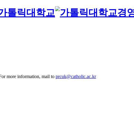
경
 For more information, mail to
prcuk@catholic.ac.kr