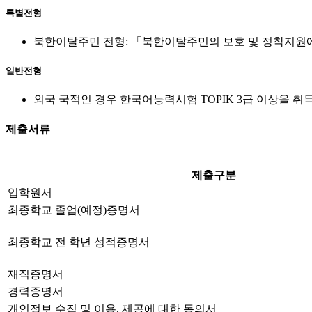
특별전형
북한이탈주민 전형: 「북한이탈주민의 보호 및 정착지원
일반전형
외국 국적인 경우 한국어능력시험 TOPIK 3급 이상을 
제출서류
제출구분
입학원서
최종학교 졸업(예정)증명서
최종학교 전 학년 성적증명서
재직증명서
경력증명서
개인정보 수집 및 이용, 제공에 대한 동의서